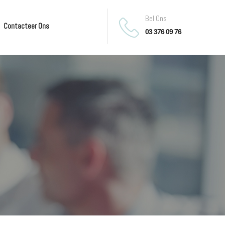
Bel Ons
Contacteer Ons
03 376 09 76