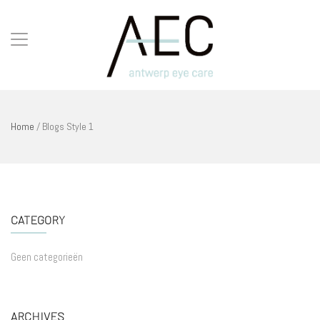
Home
/
Blogs Style 1
CATEGORY
Geen categorieën
ARCHIVES